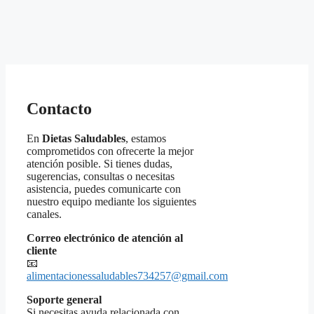
Contacto
En
Dietas Saludables
, estamos
comprometidos con ofrecerte la mejor
atención posible. Si tienes dudas,
sugerencias, consultas o necesitas
asistencia, puedes comunicarte con
nuestro equipo mediante los siguientes
canales.
Correo electrónico de atención al
cliente
📧
alimentacionessaludables734257@gmail.com
Soporte general
Si necesitas ayuda relacionada con