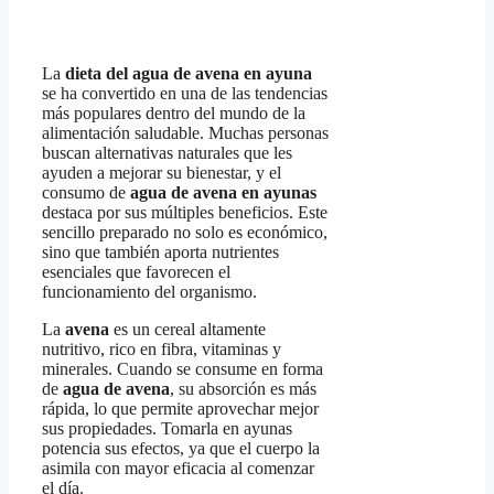
La
dieta del agua de avena en ayuna
se ha convertido en una de las tendencias
más populares dentro del mundo de la
alimentación saludable. Muchas personas
buscan alternativas naturales que les
ayuden a mejorar su bienestar, y el
consumo de
agua de avena en ayunas
destaca por sus múltiples beneficios. Este
sencillo preparado no solo es económico,
sino que también aporta nutrientes
esenciales que favorecen el
funcionamiento del organismo.
La
avena
es un cereal altamente
nutritivo, rico en fibra, vitaminas y
minerales. Cuando se consume en forma
de
agua de avena
, su absorción es más
rápida, lo que permite aprovechar mejor
sus propiedades. Tomarla en ayunas
potencia sus efectos, ya que el cuerpo la
asimila con mayor eficacia al comenzar
el día.